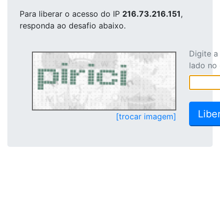
Para liberar o acesso
do IP
216.73.216.151
,
responda ao desafio abaixo.
Digite 
lado no
[trocar imagem]