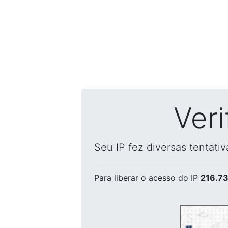
Ver
Seu IP fez diversas tentati
Para liberar o acesso
do IP
216.73