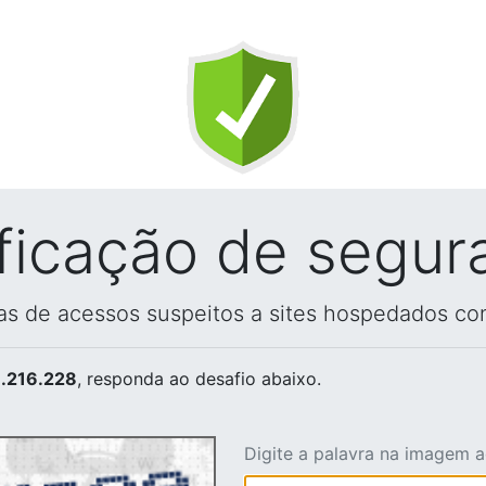
ificação de segur
vas de acessos suspeitos a sites hospedados co
.216.228
, responda ao desafio abaixo.
Digite a palavra na imagem 