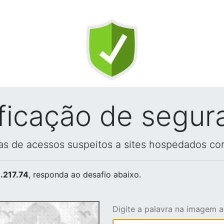
ificação de segur
vas de acessos suspeitos a sites hospedados co
.217.74
, responda ao desafio abaixo.
Digite a palavra na imagem 