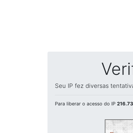
Ver
Seu IP fez diversas tentati
Para liberar o acesso
do IP
216.73