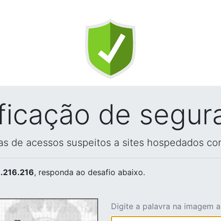
ificação de segur
vas de acessos suspeitos a sites hospedados co
.216.216
, responda ao desafio abaixo.
Digite a palavra na imagem 