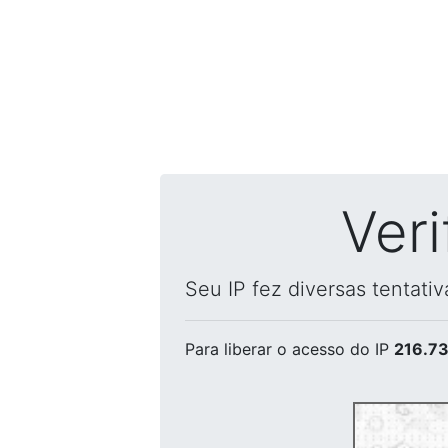
Ver
Seu IP fez diversas tentati
Para liberar o acesso
do IP
216.73