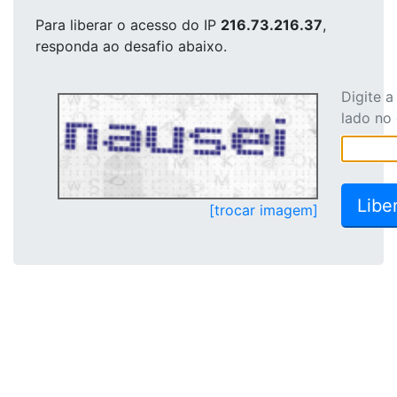
Para liberar o acesso
do IP
216.73.216.37
,
responda ao desafio abaixo.
Digite 
lado no
[trocar imagem]