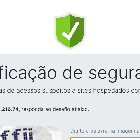
ificação de segur
vas de acessos suspeitos a sites hospedados co
.216.74
, responda ao desafio abaixo.
Digite a palavra na imagem 