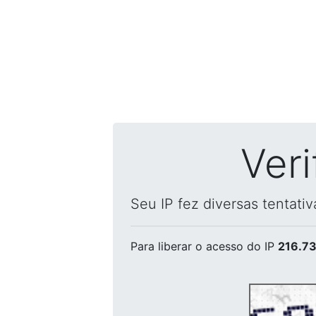
Ver
Seu IP fez diversas tentati
Para liberar o acesso
do IP
216.73