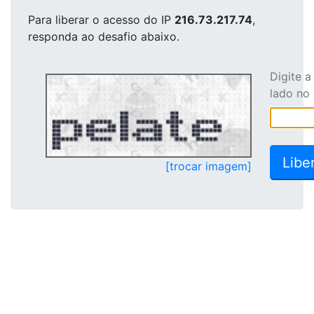
Para liberar o acesso
do IP
216.73.217.74
,
responda ao desafio abaixo.
Digite 
lado no
[trocar imagem]