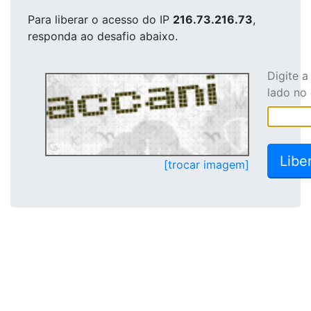
Para liberar o acesso
do IP
216.73.216.73
,
responda ao desafio abaixo.
Digite 
lado no
[trocar imagem]